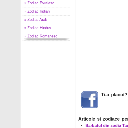
» Zodiac Evreiesc
» Zodiac Indian
» Zodiac Arab
» Zodiac Hindus
» Zodiac Romanesc
Ti-a placut
Articole si zodiace pe
Barbatul din zodia Ta