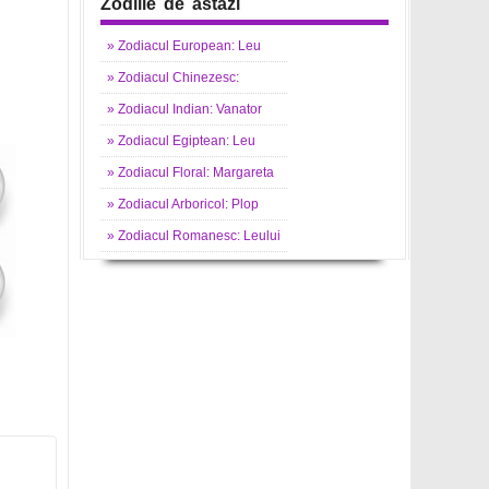
Zodiile de astazi
»
Zodiacul
European: Leu
»
Zodiacul
Chinezesc:
»
Zodiacul
Indian: Vanator
»
Zodiacul
Egiptean: Leu
»
Zodiacul
Floral: Margareta
»
Zodiacul
Arboricol: Plop
»
Zodiacul
Romanesc: Leului