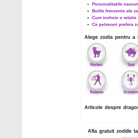
Personalitatile nascut
Bolile frecvente ale z
Cum incheie o relatie
Ce petreceri prefera 
Alege zodia pentru a 
Berbec
Taur
Balanta
Scorpio
Articole despre dragos
Afla gratuit zodiile ta