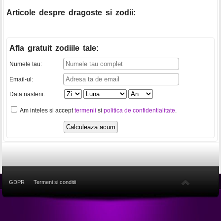
Articole despre dragoste si zodii:
Afla gratuit zodiile tale
:
Numele tau:
Email-ul:
Data nasterii:
Am inteles si accept
termenii
si
politica de confidentialitate
.
GDPR
Termeni si conditii