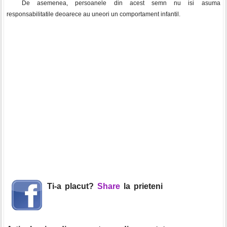
De asemenea, persoanele din acest semn nu isi asuma
responsabilitatile deoarece au uneori un comportament infantil.
Ti-a placut?
Share
la prieteni