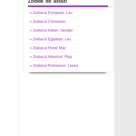
Zodiile de astazi
»
Zodiacul
European: Leu
»
Zodiacul
Chinezesc:
»
Zodiacul
Indian: Vanator
»
Zodiacul
Egiptean: Leu
»
Zodiacul
Floral: Mac
»
Zodiacul
Arboricol: Plop
»
Zodiacul
Romanesc: Leului