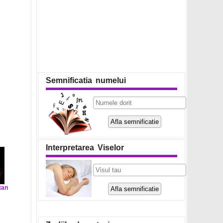
Semnificatia numelui
Interpretarea Viselor
tan