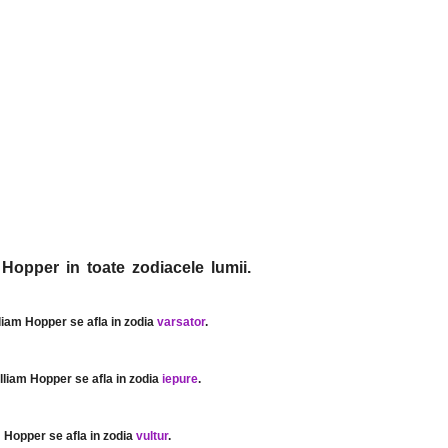
 Hopper in toate zodiacele lumii.
lliam Hopper se afla in zodia
varsator
.
illiam Hopper se afla in zodia
iepure
.
m Hopper se afla in zodia
vultur
.