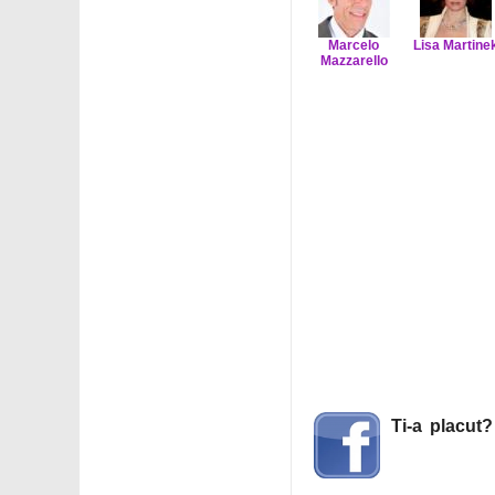
Marcelo
Lisa Martine
Mazzarello
Ti-a placut