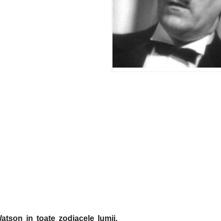
atson in toate zodiacele lumii.