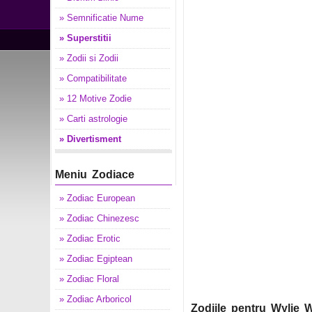
» Semnificatie Nume
» Superstitii
» Zodii si Zodii
» Compatibilitate
» 12 Motive Zodie
» Carti astrologie
» Divertisment
Meniu Zodiace
» Zodiac European
» Zodiac Chinezesc
» Zodiac Erotic
» Zodiac Egiptean
» Zodiac Floral
» Zodiac Arboricol
Zodiile pentru Wylie W