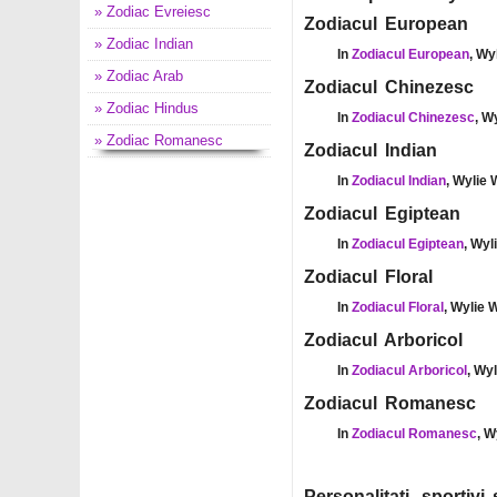
» Zodiac Evreiesc
Zodiacul European
» Zodiac Indian
In
Zodiacul European
, Wy
» Zodiac Arab
Zodiacul Chinezesc
» Zodiac Hindus
In
Zodiacul Chinezesc
, W
» Zodiac Romanesc
Zodiacul Indian
In
Zodiacul Indian
, Wylie 
Zodiacul Egiptean
In
Zodiacul Egiptean
, Wyl
Zodiacul Floral
In
Zodiacul Floral
, Wylie 
Zodiacul Arboricol
In
Zodiacul Arboricol
, Wy
Zodiacul Romanesc
In
Zodiacul Romanesc
, W
Personalitati, sportiv