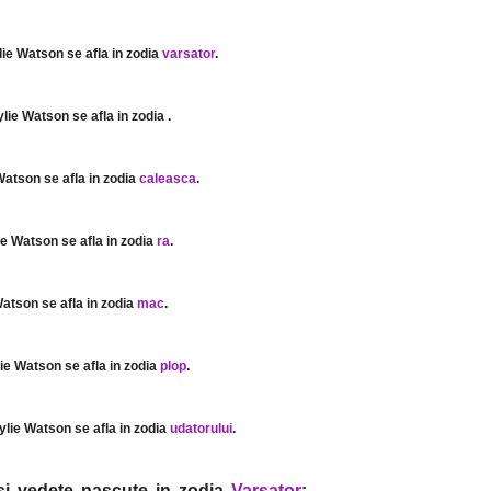
lie Watson se afla in zodia
varsator
.
ylie Watson se afla in zodia
.
Watson se afla in zodia
caleasca
.
ie Watson se afla in zodia
ra
.
Watson se afla in zodia
mac
.
lie Watson se afla in zodia
plop
.
ylie Watson se afla in zodia
udatorului
.
i si vedete nascute in zodia
Varsator
: