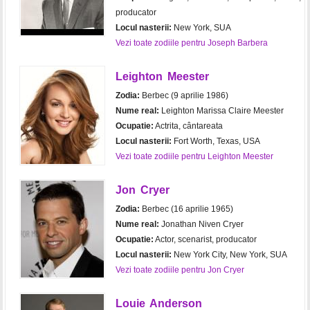
producator
Locul nasterii:
New York, SUA
Vezi toate zodiile pentru Joseph Barbera
Leighton Meester
Zodia:
Berbec (9 aprilie 1986)
Nume real:
Leighton Marissa Claire Meester
Ocupatie:
Actrita, cântareata
Locul nasterii:
Fort Worth, Texas, USA
Vezi toate zodiile pentru Leighton Meester
Jon Cryer
Zodia:
Berbec (16 aprilie 1965)
Nume real:
Jonathan Niven Cryer
Ocupatie:
Actor, scenarist, producator
Locul nasterii:
New York City, New York, SUA
Vezi toate zodiile pentru Jon Cryer
Louie Anderson