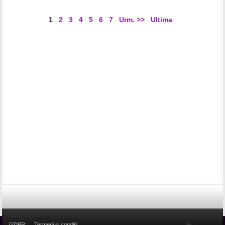
1
2
3
4
5
6
7
Urm. >>
Ultima
GDPR
Termeni si conditii