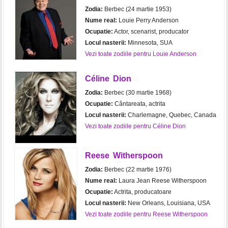
Zodia:
Berbec (24 martie 1953)
Nume real:
Louie Perry Anderson
Ocupatie:
Actor, scenarist, producator
Locul nasterii:
Minnesota, SUA
Vezi toate zodiile pentru Louie Anderson
Céline Dion
Zodia:
Berbec (30 martie 1968)
Ocupatie:
Cântareata, actrita
Locul nasterii:
Charlemagne, Quebec, Canada
Vezi toate zodiile pentru Céline Dion
Reese Witherspoon
Zodia:
Berbec (22 martie 1976)
Nume real:
Laura Jean Reese Witherspoon
Ocupatie:
Actrita, producatoare
Locul nasterii:
New Orleans, Louisiana, USA
Vezi toate zodiile pentru Reese Witherspoon