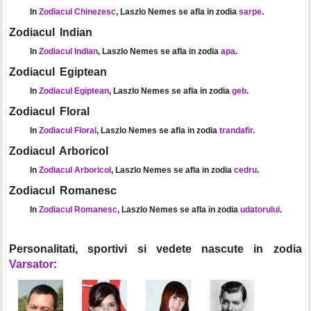
In
Zodiacul Chinezesc
, Laszlo Nemes se afla in zodia
sarpe
.
Zodiacul Indian
In
Zodiacul Indian
, Laszlo Nemes se afla in zodia
apa
.
Zodiacul Egiptean
In
Zodiacul Egiptean
, Laszlo Nemes se afla in zodia
geb
.
Zodiacul Floral
In
Zodiacul Floral
, Laszlo Nemes se afla in zodia
trandafir
.
Zodiacul Arboricol
In
Zodiacul Arboricol
, Laszlo Nemes se afla in zodia
cedru
.
Zodiacul Romanesc
In
Zodiacul Romanesc
, Laszlo Nemes se afla in zodia
udatorului
.
Personalitati, sportivi si vedete nascute in zodia
Varsator
: