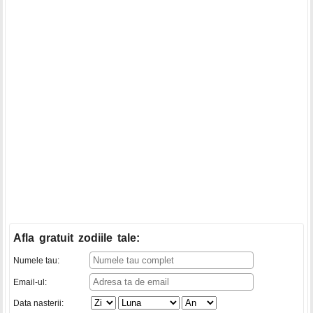
Afla gratuit zodiile tale
:
Numele tau:
Email-ul:
Data nasterii: