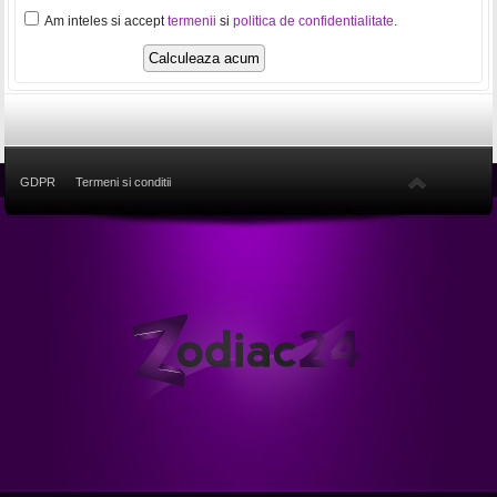
Am inteles si accept
termenii
si
politica de confidentialitate
.
GDPR
Termeni si conditii