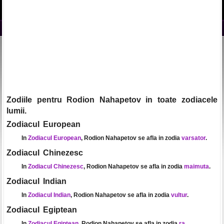
Zodiile pentru Rodion Nahapetov in toate zodiacele
lumii.
Zodiacul European
In
Zodiacul European
, Rodion Nahapetov se afla in zodia
varsator
.
Zodiacul Chinezesc
In
Zodiacul Chinezesc
, Rodion Nahapetov se afla in zodia
maimuta
.
Zodiacul Indian
In
Zodiacul Indian
, Rodion Nahapetov se afla in zodia
vultur
.
Zodiacul Egiptean
In
Zodiacul Egiptean
, Rodion Nahapetov se afla in zodia
ra
.