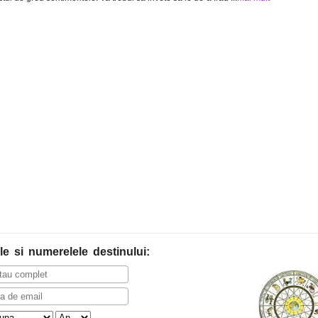
le
si numerelele destinului
: