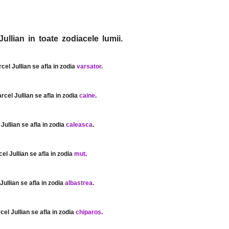
ullian in toate zodiacele lumii.
rcel Jullian se afla in zodia
varsator
.
arcel Jullian se afla in zodia
caine
.
 Jullian se afla in zodia
caleasca
.
cel Jullian se afla in zodia
mut
.
Jullian se afla in zodia
albastrea
.
cel Jullian se afla in zodia
chiparos
.