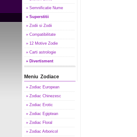
» Semnificatie Nume
» Superstitii
» Zodii si Zodii
» Compatibilitate
» 12 Motive Zodie
» Carti astrologie
» Divertisment
Meniu Zodiace
» Zodiac European
» Zodiac Chinezesc
» Zodiac Erotic
» Zodiac Egiptean
» Zodiac Floral
» Zodiac Arboricol