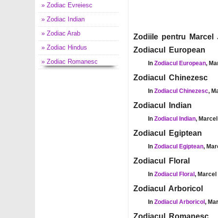
» Zodiac Evreiesc
» Zodiac Indian
» Zodiac Arab
Zodiile pentru Marcel J
» Zodiac Hindus
Zodiacul European
» Zodiac Romanesc
In
Zodiacul European
, Ma
Zodiacul Chinezesc
In
Zodiacul Chinezesc
, M
Zodiacul Indian
In
Zodiacul Indian
, Marcel
Zodiacul Egiptean
In
Zodiacul Egiptean
, Mar
Zodiacul Floral
In
Zodiacul Floral
, Marcel 
Zodiacul Arboricol
In
Zodiacul Arboricol
, Mar
Zodiacul Romanesc