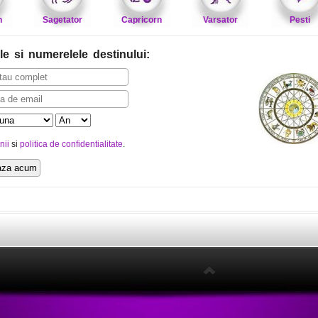
n
Sagetator
Capricorn
Varsator
Pesti
le
si numerelele destinului
:
nii
si
politica de confidentialitate
.