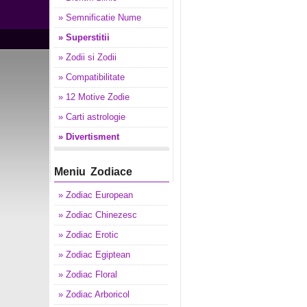
» Semnificatie Nume
» Superstitii
» Zodii si Zodii
» Compatibilitate
» 12 Motive Zodie
» Carti astrologie
» Divertisment
Meniu Zodiace
» Zodiac European
» Zodiac Chinezesc
» Zodiac Erotic
» Zodiac Egiptean
» Zodiac Floral
» Zodiac Arboricol