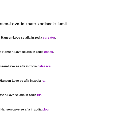
sen-Løve in toate zodiacele lumii.
a Hansen-Løve se afla in zodia
varsator
.
ia Hansen-Løve se afla in zodia
cocos
.
nsen-Løve se afla in zodia
caleasca
.
 Hansen-Løve se afla in zodia
ra
.
nsen-Løve se afla in zodia
iris
.
a Hansen-Løve se afla in zodia
plop
.