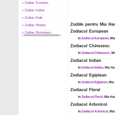
» Zodiac Evreiesc
» Zodiac Indian
» Zodiac Arab
Zodiile pentru Mia Han
» Zodiac Hindus
Zodiacul European
» Zodiac Romanesc
In
Zodiacul European
, Mi
Zodiacul Chinezesc
In
Zodiacul Chinezesc
, M
Zodiacul Indian
In
Zodiacul Indian
, Mia Ha
Zodiacul Egiptean
In
Zodiacul Egiptean
, Mia
Zodiacul Floral
In
Zodiacul Floral
, Mia Ha
Zodiacul Arboricol
In
Zodiacul Arboricol
, Mi