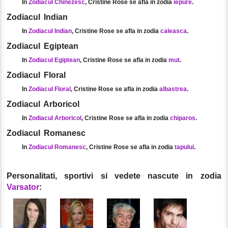
In
Zodiacul Chinezesc
, Cristine Rose se afla in zodia
iepure
.
Zodiacul Indian
In
Zodiacul Indian
, Cristine Rose se afla in zodia
caleasca
.
Zodiacul Egiptean
In
Zodiacul Egiptean
, Cristine Rose se afla in zodia
mut
.
Zodiacul Floral
In
Zodiacul Floral
, Cristine Rose se afla in zodia
albastrea
.
Zodiacul Arboricol
In
Zodiacul Arboricol
, Cristine Rose se afla in zodia
chiparos
.
Zodiacul Romanesc
In
Zodiacul Romanesc
, Cristine Rose se afla in zodia
tapului
.
Personalitati, sportivi si vedete nascute in zodia
Varsator
: