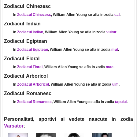
Zodiacul Chinezesc
In
Zodiacul Chinezesc
, William Allen Young se afla in zodia
cal
.
Zodiacul Indian
In
Zodiacul Indian
, William Allen Young se afla in zodia
vultur
.
Zodiacul Egiptean
In
Zodiacul Egiptean
, William Allen Young se afla in zodia
mut
.
Zodiacul Floral
In
Zodiacul Floral
, William Allen Young se afla in zodia
mac
.
Zodiacul Arboricol
In
Zodiacul Arboricol
, William Allen Young se afla in zodia
ulm
.
Zodiacul Romanesc
In
Zodiacul Romanesc
, William Allen Young se afla in zodia
tapului
.
Personalitati, sportivi si vedete nascute in zodia
Varsator
: