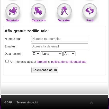
Sagetator
Capricorn
Varsator
Pesti
Afla gratuit zodiile tale
:
Numele tau:
Email-ul:
Data nasterii:
Am inteles si accept
termenii
si
politica de confidentialitate
.
GDPR
Termeni si conditii