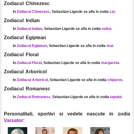
Zodiacul Chinezesc
In
Zodiacul Chinezesc
, Sebastian Ligarde se afla in zodia
cal
.
Zodiacul Indian
In
Zodiacul Indian
, Sebastian Ligarde se afla in zodia
vultur
.
Zodiacul Egiptean
In
Zodiacul Egiptean
, Sebastian Ligarde se afla in zodia
mut
.
Zodiacul Floral
In
Zodiacul Floral
, Sebastian Ligarde se afla in zodia
margareta
.
Zodiacul Arboricol
In
Zodiacul Arboricol
, Sebastian Ligarde se afla in zodia
chiparos
.
Zodiacul Romanesc
In
Zodiacul Romanesc
, Sebastian Ligarde se afla in zodia
tapului
.
Personalitati, sportivi si vedete nascute in zodia
Varsator
: