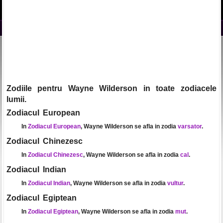
Zodiile pentru Wayne Wilderson in toate zodiacele
lumii.
Zodiacul European
In
Zodiacul European
, Wayne Wilderson se afla in zodia
varsator
.
Zodiacul Chinezesc
In
Zodiacul Chinezesc
, Wayne Wilderson se afla in zodia
cal
.
Zodiacul Indian
In
Zodiacul Indian
, Wayne Wilderson se afla in zodia
vultur
.
Zodiacul Egiptean
In
Zodiacul Egiptean
, Wayne Wilderson se afla in zodia
mut
.