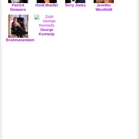
Patrick
Heidi Mueller
Terry Jones
Jennifer
Dewaere
Westfeldt
George
Kennedy
Brahmanandam