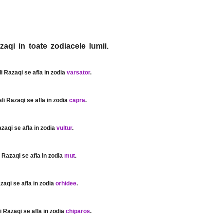
zaqi in toate zodiacele lumii.
li Razaqi se afla in zodia
varsator
.
ali Razaqi se afla in zodia
capra
.
azaqi se afla in zodia
vultur
.
i Razaqi se afla in zodia
mut
.
azaqi se afla in zodia
orhidee
.
i Razaqi se afla in zodia
chiparos
.