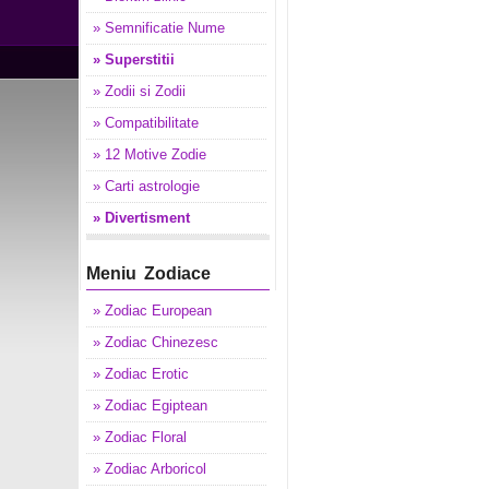
» Semnificatie Nume
» Superstitii
» Zodii si Zodii
» Compatibilitate
» 12 Motive Zodie
» Carti astrologie
» Divertisment
Meniu Zodiace
» Zodiac European
» Zodiac Chinezesc
» Zodiac Erotic
» Zodiac Egiptean
» Zodiac Floral
» Zodiac Arboricol