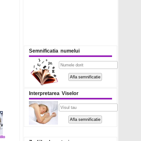
Semnificatia numelui
Interpretarea Viselor
llo