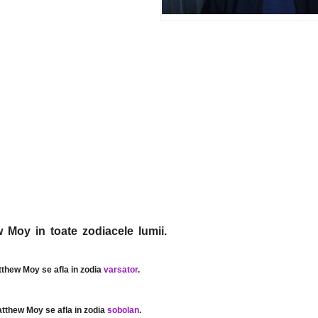
 Moy in toate zodiacele lumii.
tthew Moy se afla in zodia
varsator
.
atthew Moy se afla in zodia
sobolan
.