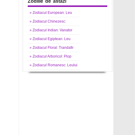
Zodiile de astazi
»
Zodiacul
European: Leu
»
Zodiacul
Chinezesc:
»
Zodiacul
Indian: Vanator
»
Zodiacul
Egiptean: Leu
»
Zodiacul
Floral: Trandafir
»
Zodiacul
Arboricol: Plop
»
Zodiacul
Romanesc: Leului