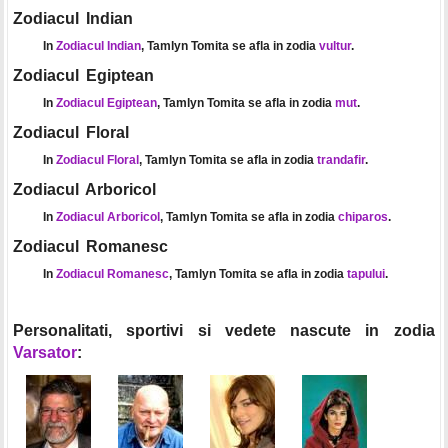
Zodiacul Indian
In
Zodiacul Indian
, Tamlyn Tomita se afla in zodia
vultur
.
Zodiacul Egiptean
In
Zodiacul Egiptean
, Tamlyn Tomita se afla in zodia
mut
.
Zodiacul Floral
In
Zodiacul Floral
, Tamlyn Tomita se afla in zodia
trandafir
.
Zodiacul Arboricol
In
Zodiacul Arboricol
, Tamlyn Tomita se afla in zodia
chiparos
.
Zodiacul Romanesc
In
Zodiacul Romanesc
, Tamlyn Tomita se afla in zodia
tapului
.
Personalitati, sportivi si vedete nascute in zodia
Varsator
: