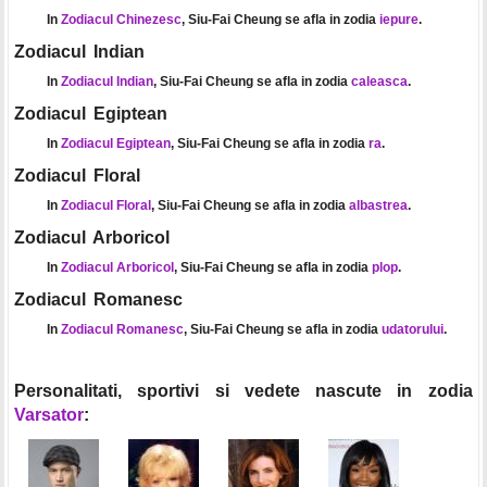
In
Zodiacul Chinezesc
, Siu-Fai Cheung se afla in zodia
iepure
.
Zodiacul Indian
In
Zodiacul Indian
, Siu-Fai Cheung se afla in zodia
caleasca
.
Zodiacul Egiptean
In
Zodiacul Egiptean
, Siu-Fai Cheung se afla in zodia
ra
.
Zodiacul Floral
In
Zodiacul Floral
, Siu-Fai Cheung se afla in zodia
albastrea
.
Zodiacul Arboricol
In
Zodiacul Arboricol
, Siu-Fai Cheung se afla in zodia
plop
.
Zodiacul Romanesc
In
Zodiacul Romanesc
, Siu-Fai Cheung se afla in zodia
udatorului
.
Personalitati, sportivi si vedete nascute in zodia
Varsator
: