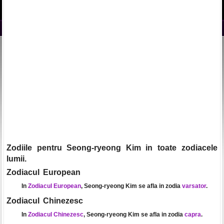
Zodiile pentru Seong-ryeong Kim in toate zodiacele
lumii.
Zodiacul European
In
Zodiacul European
, Seong-ryeong Kim se afla in zodia
varsator
.
Zodiacul Chinezesc
In
Zodiacul Chinezesc
, Seong-ryeong Kim se afla in zodia
capra
.