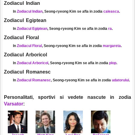
Zodiacul Indian
In
Zodiacul Indian
, Seong-ryeong Kim se afla in zodia
caleasca
.
Zodiacul Egiptean
In
Zodiacul Egiptean
, Seong-ryeong Kim se afla in zodia
ra
.
Zodiacul Floral
In
Zodiacul Floral
, Seong-ryeong Kim se afla in zodia
margareta
.
Zodiacul Arboricol
In
Zodiacul Arboricol
, Seong-ryeong Kim se afla in zodia
plop
.
Zodiacul Romanesc
In
Zodiacul Romanesc
, Seong-ryeong Kim se afla in zodia
udatorului
.
Personalitati, sportivi si vedete nascute in zodia
Varsator
: