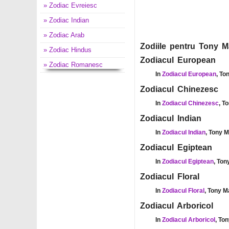
» Zodiac Evreiesc
» Zodiac Indian
» Zodiac Arab
Zodiile pentru Tony Ma
» Zodiac Hindus
Zodiacul European
» Zodiac Romanesc
In
Zodiacul European
, To
Zodiacul Chinezesc
In
Zodiacul Chinezesc
, T
Zodiacul Indian
In
Zodiacul Indian
, Tony M
Zodiacul Egiptean
In
Zodiacul Egiptean
, Ton
Zodiacul Floral
In
Zodiacul Floral
, Tony M
Zodiacul Arboricol
In
Zodiacul Arboricol
, To