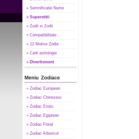
» Semnificatie Nume
» Superstitii
» Zodii si Zodii
» Compatibilitate
» 12 Motive Zodie
» Carti astrologie
» Divertisment
Meniu Zodiace
» Zodiac European
» Zodiac Chinezesc
» Zodiac Erotic
» Zodiac Egiptean
» Zodiac Floral
» Zodiac Arboricol