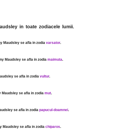
udsley in toate zodiacele lumii.
ny Maudsley se afla in zodia
varsator
.
ony Maudsley se afla in zodia
maimuta
.
audsley se afla in zodia
vultur
.
y Maudsley se afla in zodia
mut
.
audsley se afla in zodia
papucul-doamnei
.
ny Maudsley se afla in zodia
chiparos
.