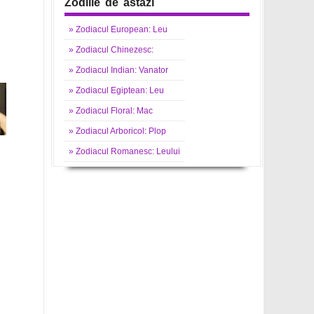
Zodiile de astazi
»
Zodiacul
European: Leu
»
Zodiacul
Chinezesc:
»
Zodiacul
Indian: Vanator
»
Zodiacul
Egiptean: Leu
»
Zodiacul
Floral: Mac
»
Zodiacul
Arboricol: Plop
»
Zodiacul
Romanesc: Leului