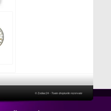
© Zodiac24
- Toate drepturile rezervate