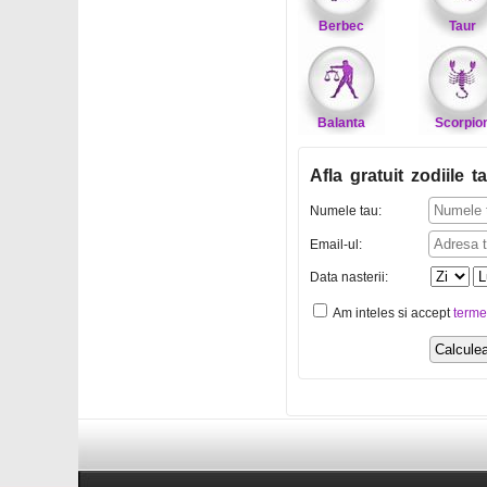
Berbec
Taur
Balanta
Scorpio
Afla gratuit zodiile ta
Numele tau:
Email-ul:
Data nasterii:
Am inteles si accept
terme