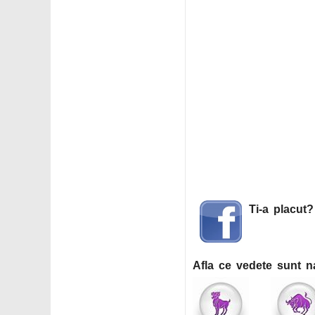
Ti-a placut
Afla ce vedete sunt n