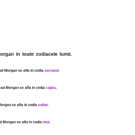
organ in toate zodiacele lumii.
ad Morgan se afla in zodia
varsator
.
ead Morgan se afla in zodia
capra
.
organ se afla in zodia
vultur
.
d Morgan se afla in zodia
mut
.