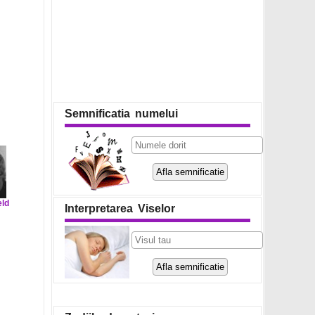
Semnificatia numelui
eld
Interpretarea Viselor