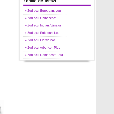
Zodiile de astazi
»
Zodiacul
European: Leu
»
Zodiacul
Chinezesc:
»
Zodiacul
Indian: Vanator
»
Zodiacul
Egiptean: Leu
»
Zodiacul
Floral: Mac
»
Zodiacul
Arboricol: Plop
»
Zodiacul
Romanesc: Leului