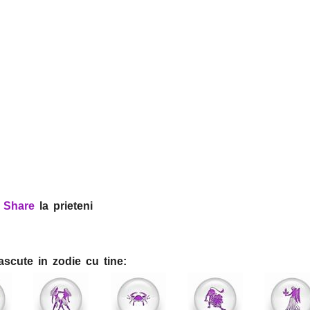
?
Share
la prieteni
ascute in zodie cu tine: