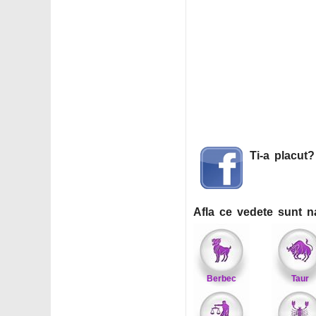
Ti-a placut
Afla ce vedete sunt n
Berbec
Taur