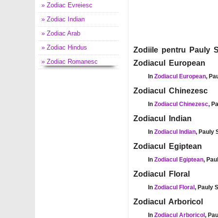
» Zodiac Evreiesc
» Zodiac Indian
» Zodiac Arab
» Zodiac Hindus
Zodiile pentru Pauly S
» Zodiac Romanesc
Zodiacul European
In
Zodiacul European
, Pa
Zodiacul Chinezesc
In
Zodiacul Chinezesc
, P
Zodiacul Indian
In
Zodiacul Indian
, Pauly 
Zodiacul Egiptean
In
Zodiacul Egiptean
, Pau
Zodiacul Floral
In
Zodiacul Floral
, Pauly 
Zodiacul Arboricol
In
Zodiacul Arboricol
, Pa