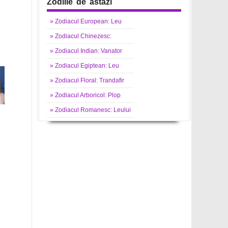
Zodiile de astazi
»
Zodiacul
European: Leu
»
Zodiacul
Chinezesc:
»
Zodiacul
Indian: Vanator
»
Zodiacul
Egiptean: Leu
»
Zodiacul
Floral: Trandafir
»
Zodiacul
Arboricol: Plop
»
Zodiacul
Romanesc: Leului