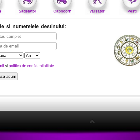
n
Sagetator
Capricorn
Varsator
Pesti
le
si numerelele destinului
:
nii
si
politica de confidentialitate
.