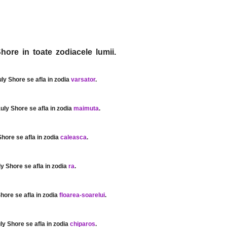
hore in toate zodiacele lumii.
uly Shore se afla in zodia
varsator
.
auly Shore se afla in zodia
maimuta
.
Shore se afla in zodia
caleasca
.
ly Shore se afla in zodia
ra
.
Shore se afla in zodia
floarea-soarelui
.
uly Shore se afla in zodia
chiparos
.