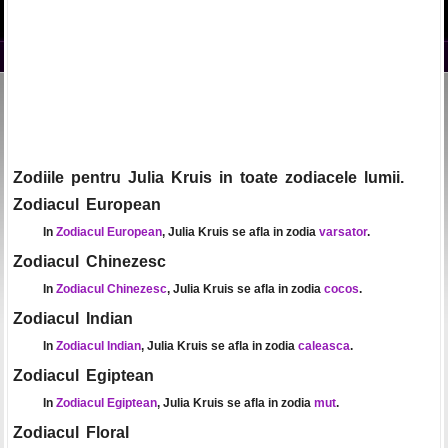
Zodiile pentru Julia Kruis in toate zodiacele lumii.
Zodiacul European
In
Zodiacul European
, Julia Kruis se afla in zodia
varsator
.
Zodiacul Chinezesc
In
Zodiacul Chinezesc
, Julia Kruis se afla in zodia
cocos
.
Zodiacul Indian
In
Zodiacul Indian
, Julia Kruis se afla in zodia
caleasca
.
Zodiacul Egiptean
In
Zodiacul Egiptean
, Julia Kruis se afla in zodia
mut
.
Zodiacul Floral