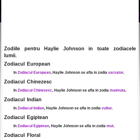
Zodiile pentru Haylie Johnson in toate zodiacele
lumii.
Zodiacul European
In
Zodiacul European
, Haylie Johnson se afla in zodia
varsator
.
Zodiacul Chinezesc
In
Zodiacul Chinezesc
, Haylie Johnson se afla in zodia
maimuta
.
Zodiacul Indian
In
Zodiacul Indian
, Haylie Johnson se afla in zodia
vultur
.
Zodiacul Egiptean
In
Zodiacul Egiptean
, Haylie Johnson se afla in zodia
mut
.
Zodiacul Floral