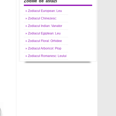
Zodiile de astazi
»
Zodiacul
European: Leu
»
Zodiacul
Chinezesc:
»
Zodiacul
Indian: Vanator
»
Zodiacul
Egiptean: Leu
»
Zodiacul
Floral: Orhidee
»
Zodiacul
Arboricol: Plop
»
Zodiacul
Romanesc: Leului