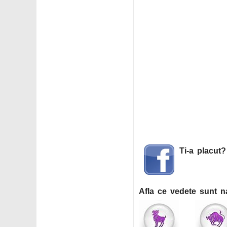
Ti-a placut
Afla ce vedete sunt n