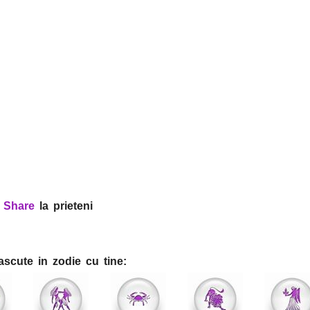
?
Share
la prieteni
ascute in zodie cu tine: