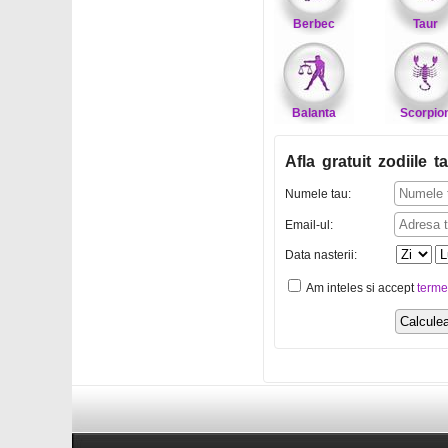
Berbec
Taur
Balanta
Scorpio
Afla gratuit zodiile ta
Numele tau:
Email-ul:
Data nasterii:
Am inteles si accept
terme