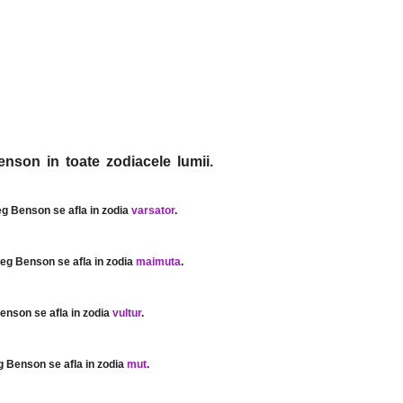
nson in toate zodiacele lumii.
eg Benson se afla in zodia
varsator
.
reg Benson se afla in zodia
maimuta
.
enson se afla in zodia
vultur
.
g Benson se afla in zodia
mut
.