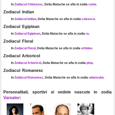
In
Zodiacul Chinezesc
, Delia Matache se afla in zodia
caine
.
Zodiacul Indian
In
Zodiacul Indian
, Delia Matache se afla in zodia
caleasca
.
Zodiacul Egiptean
In
Zodiacul Egiptean
, Delia Matache se afla in zodia
ra
.
Zodiacul Floral
In
Zodiacul Floral
, Delia Matache se afla in zodia
orhidee
.
Zodiacul Arboricol
In
Zodiacul Arboricol
, Delia Matache se afla in zodia
plop
.
Zodiacul Romanesc
In
Zodiacul Romanesc
, Delia Matache se afla in zodia
udatorului
.
Personalitati, sportivi si vedete nascute in zodia
Varsator
: