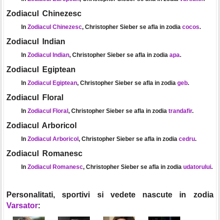
Zodiacul Chinezesc
In
Zodiacul Chinezesc
, Christopher Sieber se afla in zodia
cocos
.
Zodiacul Indian
In
Zodiacul Indian
, Christopher Sieber se afla in zodia
apa
.
Zodiacul Egiptean
In
Zodiacul Egiptean
, Christopher Sieber se afla in zodia
geb
.
Zodiacul Floral
In
Zodiacul Floral
, Christopher Sieber se afla in zodia
trandafir
.
Zodiacul Arboricol
In
Zodiacul Arboricol
, Christopher Sieber se afla in zodia
cedru
.
Zodiacul Romanesc
In
Zodiacul Romanesc
, Christopher Sieber se afla in zodia
udatorului
.
Personalitati, sportivi si vedete nascute in zodia
Varsator
: