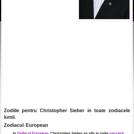
Zodiile pentru Christopher Sieber in toate zodiacele
lumii.
Zodiacul European
In
Zodiacul European
, Christopher Sieber se afla in zodia
varsator
.