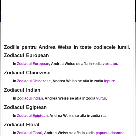
Zodiile pentru Andrea Weiss in toate zodiacele lumii.
Zodiacul European
In
Zodiacul European
, Andrea Weiss se afla in zodia
varsator
.
Zodiacul Chinezesc
In
Zodiacul Chinezesc
, Andrea Weiss se afla in zodia
iepure
.
Zodiacul Indian
In
Zodiacul Indian
, Andrea Weiss se afla in zodia
vultur
.
Zodiacul Egiptean
In
Zodiacul Egiptean
, Andrea Weiss se afla in zodia
ra
.
Zodiacul Floral
In
Zodiacul Floral
, Andrea Weiss se afla in zodia
papucul-doamnei
.