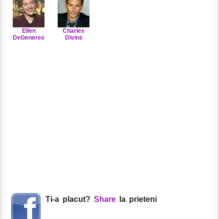
Ellen
Charles
DeGeneres
Divins
Ti-a placut?
Share
la prieteni