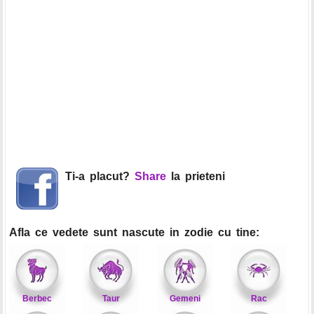
Ti-a placut?
Share
la prieteni
Afla ce vedete sunt nascute in zodie cu tine:
Berbec
Taur
Gemeni
Rac