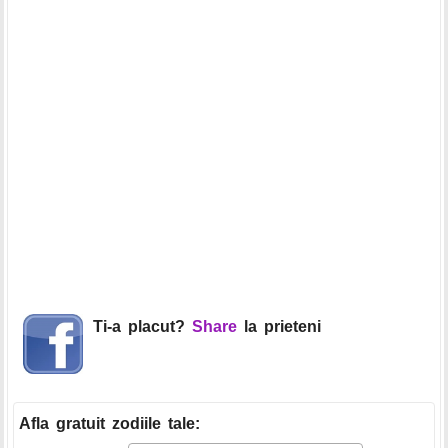
Ti-a placut?
Share
la prieteni
Afla gratuit zodiile tale
: