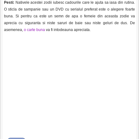
Pesti:
Nativele acestei zodii iubesc cadourile care le ajuta sa iasa din rutina.
O sticla de sampanie sau un DVD cu serialul preferat este o alegere foarte
buna. Si pentru ca este un semn de apa o femeie din aceasta zodie va
aprecia cu siguranta si niste saruri de baie sau niste geluri de dus. De
asemenea,
o carte buna
va fi intodeauna apreciata.