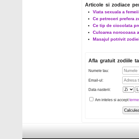
Articole si zodiace pe
Viata sexuala a femeii
Ce petreceri prefera 
Ce tip de ciocolata pr
Culoarea norocoasa a 
Masajul potrivit zodie
Afla gratuit zodiile ta
Numele tau:
Email-ul:
Data nasterii:
Am inteles si accept
terme