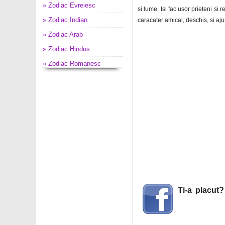
» Zodiac Evreiesc
si lume. Isi fac usor prieteni si r
» Zodiac Indian
caracater amical, deschis, si aju
» Zodiac Arab
» Zodiac Hindus
» Zodiac Romanesc
Ti-a placut