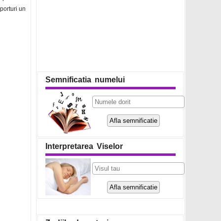
aporturi un
Semnificatia numelui
Interpretarea Viselor