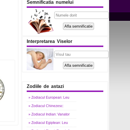
Semnificatia numelui
Interpretarea Viselor
Zodiile de astazi
»
Zodiacul
European: Leu
»
Zodiacul
Chinezesc:
»
Zodiacul
Indian: Vanator
»
Zodiacul
Egiptean: Leu