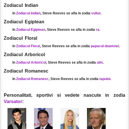
Zodiacul Indian
In
Zodiacul Indian
, Steve Reeves se afla in zodia
vultur
.
Zodiacul Egiptean
In
Zodiacul Egiptean
, Steve Reeves se afla in zodia
ra
.
Zodiacul Floral
In
Zodiacul Floral
, Steve Reeves se afla in zodia
papucul-doamnei
.
Zodiacul Arboricol
In
Zodiacul Arboricol
, Steve Reeves se afla in zodia
ulm
.
Zodiacul Romanesc
In
Zodiacul Romanesc
, Steve Reeves se afla in zodia
tapului
.
Personalitati, sportivi si vedete nascute in zodia
Varsator
: