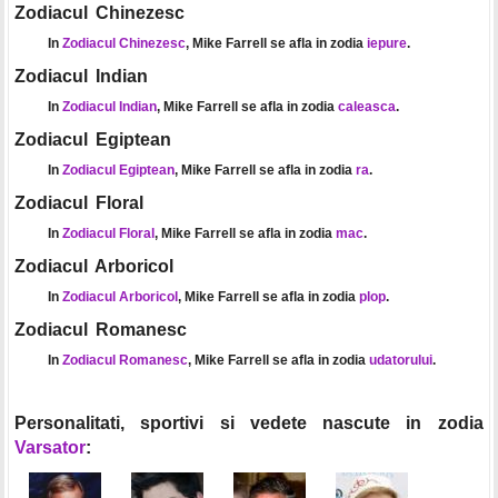
Zodiacul Chinezesc
In
Zodiacul Chinezesc
, Mike Farrell se afla in zodia
iepure
.
Zodiacul Indian
In
Zodiacul Indian
, Mike Farrell se afla in zodia
caleasca
.
Zodiacul Egiptean
In
Zodiacul Egiptean
, Mike Farrell se afla in zodia
ra
.
Zodiacul Floral
In
Zodiacul Floral
, Mike Farrell se afla in zodia
mac
.
Zodiacul Arboricol
In
Zodiacul Arboricol
, Mike Farrell se afla in zodia
plop
.
Zodiacul Romanesc
In
Zodiacul Romanesc
, Mike Farrell se afla in zodia
udatorului
.
Personalitati, sportivi si vedete nascute in zodia
Varsator
: