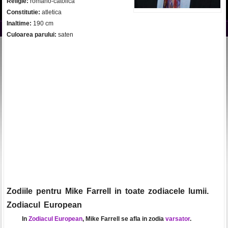
Religie:
romano-catolica
Constitutie:
atletica
Inaltime:
190 cm
Culoarea parului:
saten
Zodiile pentru Mike Farrell in toate zodiacele lumii.
Zodiacul European
In
Zodiacul European
, Mike Farrell se afla in zodia
varsator
.