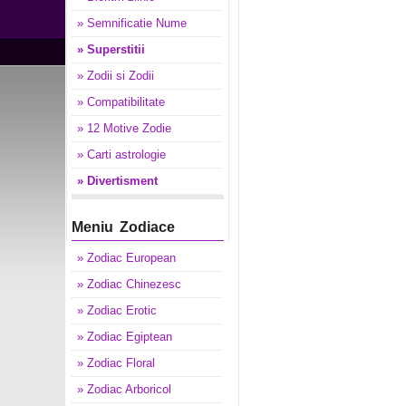
» Semnificatie Nume
» Superstitii
» Zodii si Zodii
» Compatibilitate
» 12 Motive Zodie
» Carti astrologie
» Divertisment
Meniu Zodiace
» Zodiac European
» Zodiac Chinezesc
» Zodiac Erotic
» Zodiac Egiptean
» Zodiac Floral
» Zodiac Arboricol