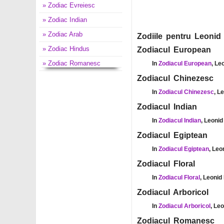
» Zodiac Evreiesc
» Zodiac Indian
» Zodiac Arab
Zodiile pentru Leonid 
» Zodiac Hindus
Zodiacul European
» Zodiac Romanesc
In
Zodiacul European
, Le
Zodiacul Chinezesc
In
Zodiacul Chinezesc
, L
Zodiacul Indian
In
Zodiacul Indian
, Leonid
Zodiacul Egiptean
In
Zodiacul Egiptean
, Leo
Zodiacul Floral
In
Zodiacul Floral
, Leonid
Zodiacul Arboricol
In
Zodiacul Arboricol
, Le
Zodiacul Romanesc