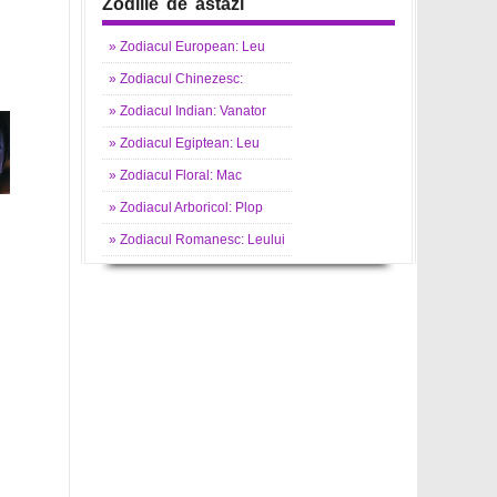
Zodiile de astazi
»
Zodiacul
European: Leu
»
Zodiacul
Chinezesc:
»
Zodiacul
Indian: Vanator
»
Zodiacul
Egiptean: Leu
»
Zodiacul
Floral: Mac
»
Zodiacul
Arboricol: Plop
»
Zodiacul
Romanesc: Leului