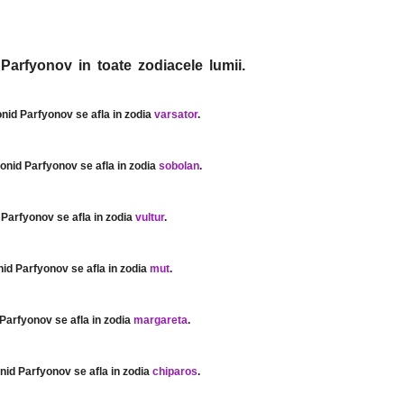
Parfyonov in toate zodiacele lumii.
onid Parfyonov se afla in zodia
varsator
.
eonid Parfyonov se afla in zodia
sobolan
.
 Parfyonov se afla in zodia
vultur
.
nid Parfyonov se afla in zodia
mut
.
 Parfyonov se afla in zodia
margareta
.
onid Parfyonov se afla in zodia
chiparos
.