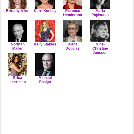
Brittany Allen
Kerri Kenney
Florence
Maria
Henderson
Popistasu
Norman
Kelly Stables
Diana
Nine-
Mailer
Douglas
Christine
Jonsson
Erica
Michael
Leerhsen
Ensign