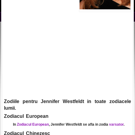
Zodiile pentru Jennifer Westfeldt in toate zodiacele
lumii.
Zodiacul European
In
Zodiacul European
, Jennifer Westfeldt se afla in zodia
varsator
.
Zodiacul Chinezesc