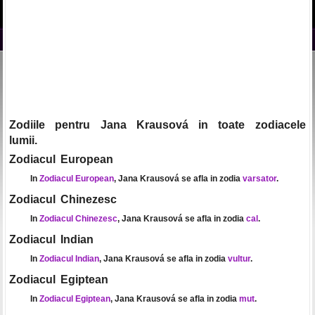
Zodiile pentru Jana Krausová in toate zodiacele
lumii.
Zodiacul European
In
Zodiacul European
, Jana Krausová se afla in zodia
varsator
.
Zodiacul Chinezesc
In
Zodiacul Chinezesc
, Jana Krausová se afla in zodia
cal
.
Zodiacul Indian
In
Zodiacul Indian
, Jana Krausová se afla in zodia
vultur
.
Zodiacul Egiptean
In
Zodiacul Egiptean
, Jana Krausová se afla in zodia
mut
.