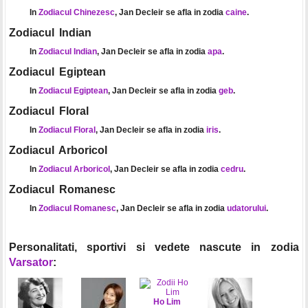
In
Zodiacul Chinezesc
, Jan Decleir se afla in zodia
caine
.
Zodiacul Indian
In
Zodiacul Indian
, Jan Decleir se afla in zodia
apa
.
Zodiacul Egiptean
In
Zodiacul Egiptean
, Jan Decleir se afla in zodia
geb
.
Zodiacul Floral
In
Zodiacul Floral
, Jan Decleir se afla in zodia
iris
.
Zodiacul Arboricol
In
Zodiacul Arboricol
, Jan Decleir se afla in zodia
cedru
.
Zodiacul Romanesc
In
Zodiacul Romanesc
, Jan Decleir se afla in zodia
udatorului
.
Personalitati, sportivi si vedete nascute in zodia
Varsator
:
Ho Lim