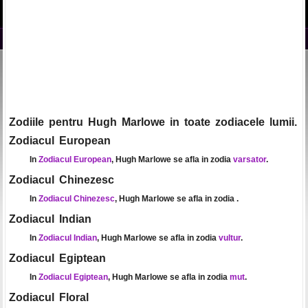
Zodiile pentru Hugh Marlowe in toate zodiacele lumii.
Zodiacul European
In
Zodiacul European
, Hugh Marlowe se afla in zodia
varsator
.
Zodiacul Chinezesc
In
Zodiacul Chinezesc
, Hugh Marlowe se afla in zodia
.
Zodiacul Indian
In
Zodiacul Indian
, Hugh Marlowe se afla in zodia
vultur
.
Zodiacul Egiptean
In
Zodiacul Egiptean
, Hugh Marlowe se afla in zodia
mut
.
Zodiacul Floral