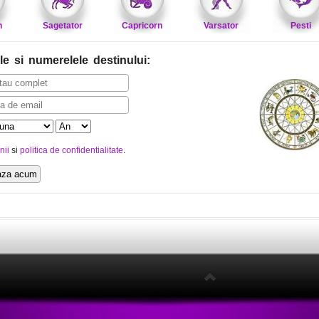
n
Sagetator
Capricorn
Varsator
Pesti
le
si numerelele destinului
:
nii
si
politica de confidentialitate
.