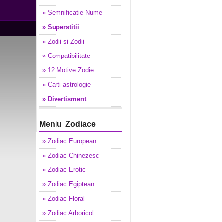
» Semnificatie Nume
» Superstitii
» Zodii si Zodii
» Compatibilitate
» 12 Motive Zodie
» Carti astrologie
» Divertisment
Meniu Zodiace
» Zodiac European
» Zodiac Chinezesc
» Zodiac Erotic
» Zodiac Egiptean
» Zodiac Floral
» Zodiac Arboricol