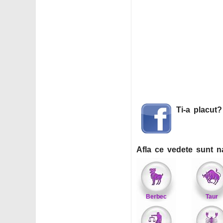
Ti-a placut
Afla ce vedete sunt n
Berbec
Taur