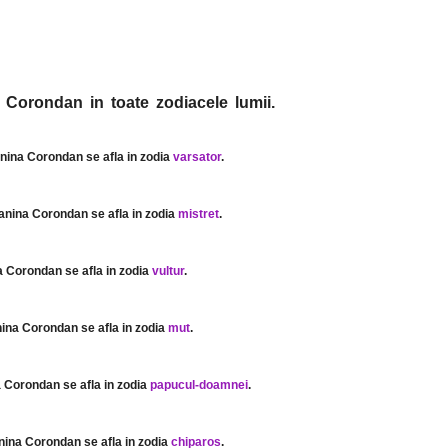
 Corondan in toate zodiacele lumii.
anina Corondan se afla in zodia
varsator
.
ianina Corondan se afla in zodia
mistret
.
a Corondan se afla in zodia
vultur
.
nina Corondan se afla in zodia
mut
.
a Corondan se afla in zodia
papucul-doamnei
.
anina Corondan se afla in zodia
chiparos
.