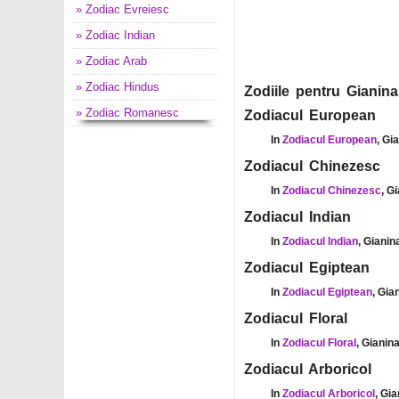
» Zodiac Evreiesc
» Zodiac Indian
» Zodiac Arab
» Zodiac Hindus
Zodiile pentru Gianina
» Zodiac Romanesc
Zodiacul European
In
Zodiacul European
, Gi
Zodiacul Chinezesc
In
Zodiacul Chinezesc
, G
Zodiacul Indian
In
Zodiacul Indian
, Gianin
Zodiacul Egiptean
In
Zodiacul Egiptean
, Gia
Zodiacul Floral
In
Zodiacul Floral
, Gianin
Zodiacul Arboricol
In
Zodiacul Arboricol
, Gi