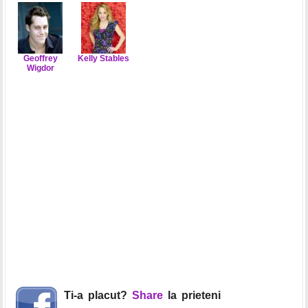
Geoffrey
Kelly Stables
Wigdor
Ti-a placut?
Share
la prieteni