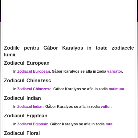
Zodiile pentru Gábor Karalyos in toate zodiacele
lumii.
Zodiacul European
In
Zodiacul European
, Gábor Karalyos se afla in zodia
varsator
.
Zodiacul Chinezesc
In
Zodiacul Chinezesc
, Gábor Karalyos se afla in zodia
maimuta
.
Zodiacul Indian
In
Zodiacul Indian
, Gábor Karalyos se afla in zodia
vultur
.
Zodiacul Egiptean
In
Zodiacul Egiptean
, Gábor Karalyos se afla in zodia
mut
.
Zodiacul Floral