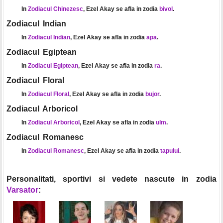
In
Zodiacul Chinezesc
, Ezel Akay se afla in zodia
bivol
.
Zodiacul Indian
In
Zodiacul Indian
, Ezel Akay se afla in zodia
apa
.
Zodiacul Egiptean
In
Zodiacul Egiptean
, Ezel Akay se afla in zodia
ra
.
Zodiacul Floral
In
Zodiacul Floral
, Ezel Akay se afla in zodia
bujor
.
Zodiacul Arboricol
In
Zodiacul Arboricol
, Ezel Akay se afla in zodia
ulm
.
Zodiacul Romanesc
In
Zodiacul Romanesc
, Ezel Akay se afla in zodia
tapului
.
Personalitati, sportivi si vedete nascute in zodia
Varsator
: