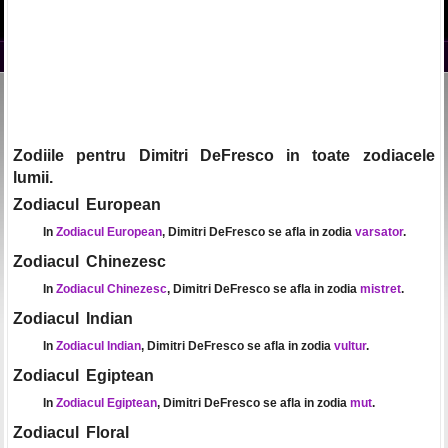
Zodiile pentru Dimitri DeFresco in toate zodiacele
lumii.
Zodiacul European
In
Zodiacul European
, Dimitri DeFresco se afla in zodia
varsator
.
Zodiacul Chinezesc
In
Zodiacul Chinezesc
, Dimitri DeFresco se afla in zodia
mistret
.
Zodiacul Indian
In
Zodiacul Indian
, Dimitri DeFresco se afla in zodia
vultur
.
Zodiacul Egiptean
In
Zodiacul Egiptean
, Dimitri DeFresco se afla in zodia
mut
.
Zodiacul Floral