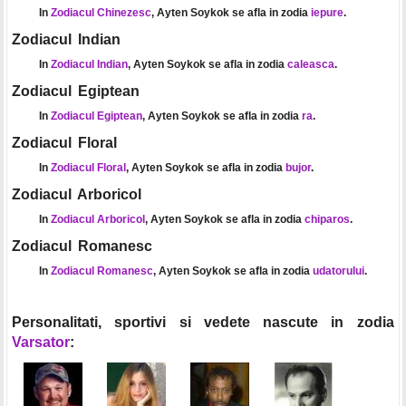
In
Zodiacul Chinezesc
, Ayten Soykok se afla in zodia
iepure
.
Zodiacul Indian
In
Zodiacul Indian
, Ayten Soykok se afla in zodia
caleasca
.
Zodiacul Egiptean
In
Zodiacul Egiptean
, Ayten Soykok se afla in zodia
ra
.
Zodiacul Floral
In
Zodiacul Floral
, Ayten Soykok se afla in zodia
bujor
.
Zodiacul Arboricol
In
Zodiacul Arboricol
, Ayten Soykok se afla in zodia
chiparos
.
Zodiacul Romanesc
In
Zodiacul Romanesc
, Ayten Soykok se afla in zodia
udatorului
.
Personalitati, sportivi si vedete nascute in zodia
Varsator
: