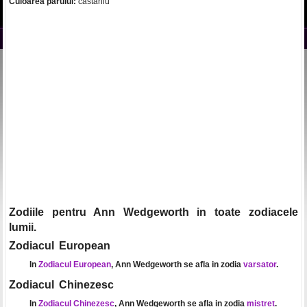
Culoarea parului:
castaniu
Zodiile pentru Ann Wedgeworth in toate zodiacele
lumii.
Zodiacul European
In
Zodiacul European
, Ann Wedgeworth se afla in zodia
varsator
.
Zodiacul Chinezesc
In
Zodiacul Chinezesc
, Ann Wedgeworth se afla in zodia
mistret
.