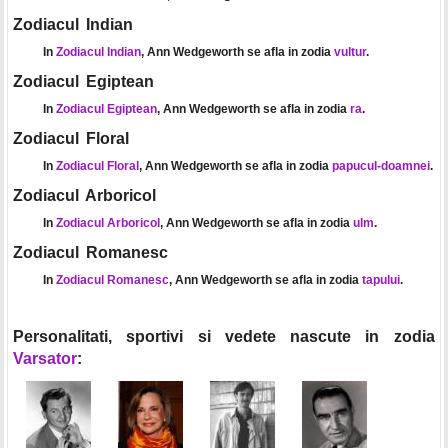
Zodiacul Indian
In
Zodiacul Indian
, Ann Wedgeworth se afla in zodia
vultur
.
Zodiacul Egiptean
In
Zodiacul Egiptean
, Ann Wedgeworth se afla in zodia
ra
.
Zodiacul Floral
In
Zodiacul Floral
, Ann Wedgeworth se afla in zodia
papucul-doamnei
.
Zodiacul Arboricol
In
Zodiacul Arboricol
, Ann Wedgeworth se afla in zodia
ulm
.
Zodiacul Romanesc
In
Zodiacul Romanesc
, Ann Wedgeworth se afla in zodia
tapului
.
Personalitati, sportivi si vedete nascute in zodia
Varsator
: