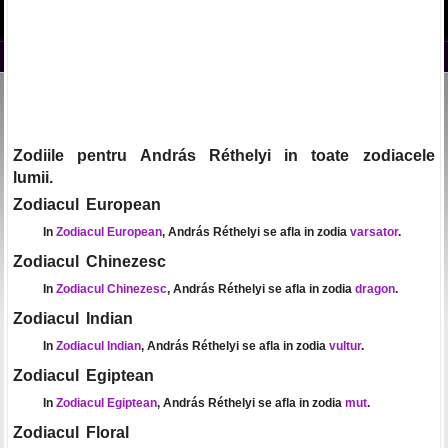
Zodiile pentru András Réthelyi in toate zodiacele
lumii.
Zodiacul European
In
Zodiacul European
, András Réthelyi se afla in zodia
varsator
.
Zodiacul Chinezesc
In
Zodiacul Chinezesc
, András Réthelyi se afla in zodia
dragon
.
Zodiacul Indian
In
Zodiacul Indian
, András Réthelyi se afla in zodia
vultur
.
Zodiacul Egiptean
In
Zodiacul Egiptean
, András Réthelyi se afla in zodia
mut
.
Zodiacul Floral