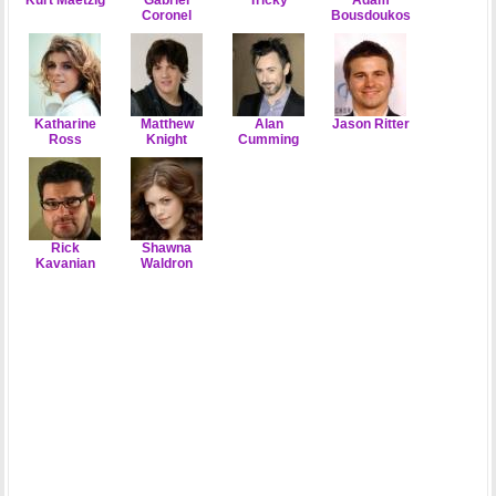
Coronel
Bousdoukos
Katharine
Matthew
Alan
Jason Ritter
Ross
Knight
Cumming
Rick
Shawna
Kavanian
Waldron